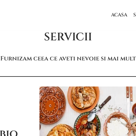
ACASA
S
SERVICII
Furnizam ceea ce aveti nevoie si mai mult
bio