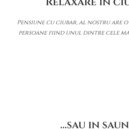
Relaxare in ci
Pensiune cu ciubar, al nostru are o 
persoane fiind unul dintre cele ma
…sau in sau