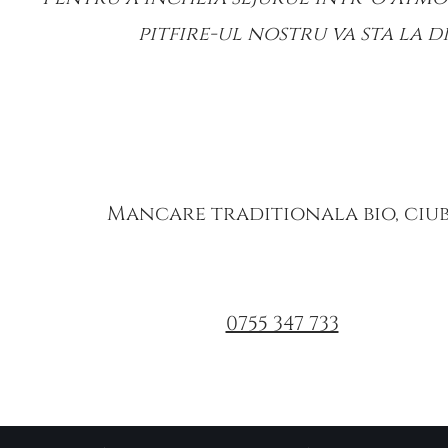
pitfire-ul nostru va sta la d
Mancare traditionala bio, ciubar
0755 347 733