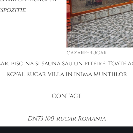
ispozitie.
cazare-rucar
, piscina si sauna sau un pitfire. Toate a
Royal Rucar Villa in inima muntiilor
CONTACT
DN73 100, rucar Romania