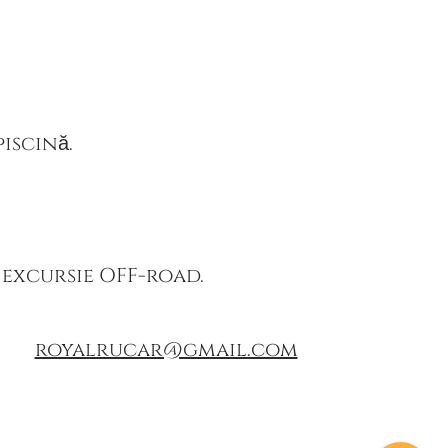
piscină.
, excursie OFF-road.
royalrucar@gmail.com