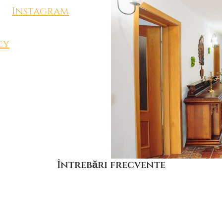
Instagram
cy
Întrebări frecvente