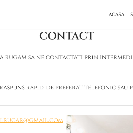
ACASA
S
CONTACT
 va rugam sa ne contactati prin intermed
raspuns rapid, de preferat telefonic sau p
alrucar@gmail.com